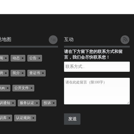
站地图
互动
请在下方留下您的联系方式和留
言，我们会尽快联系您！
闻
动态
公告
聘
简介
查证书
公开文件
机构
训通知
服务认证
投诉
识库
认证规则