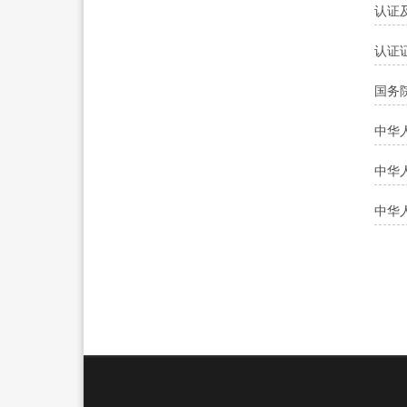
认证
认证
国务
中华
中华
中华