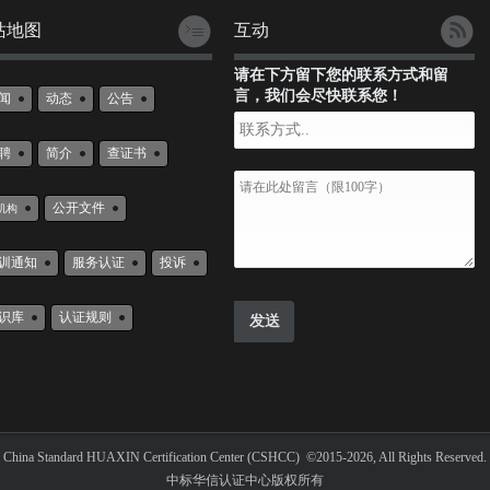
站地图
互动
请在下方留下您的联系方式和留
言，我们会尽快联系您！
闻
动态
公告
聘
简介
查证书
公开文件
机构
训通知
服务认证
投诉
识库
认证规则
China Standard HUAXIN Certification Center (CSHCC) ©2015-2026, All Rights Reserved.
中标华信认证中心版权所有