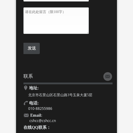
联系
地址:
北京市石景山区石景山路3号玉泉大厦5层
电话:
010-88255986
Email:
cshcc@cshcc.cn
在线QQ联系：