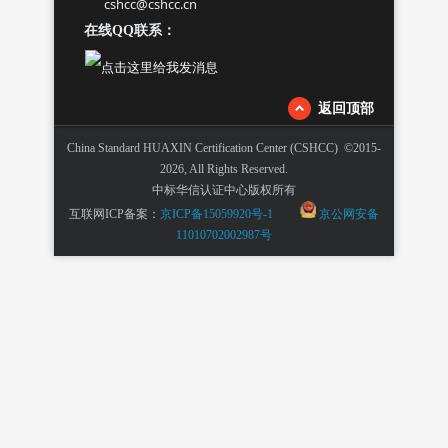
cshcc@cshcc.cn
在线QQ联系：
返回顶部
China Standard HUAXIN Certification Center (CSHCC) ©2015-
2026, All Rights Reserved.
中标华信认证中心版权所有
互联网ICP备案：
京ICP备15059920号-1
京公网安备
11010702002987号